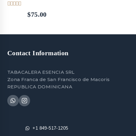
4.00
$
75.00
out of 5
Contact Information
TABACALERA ESENCIA SRL
Zona Franca de San Francisco de Macoris
REPUBLICA DOMINICANA
+1 849-517-1205